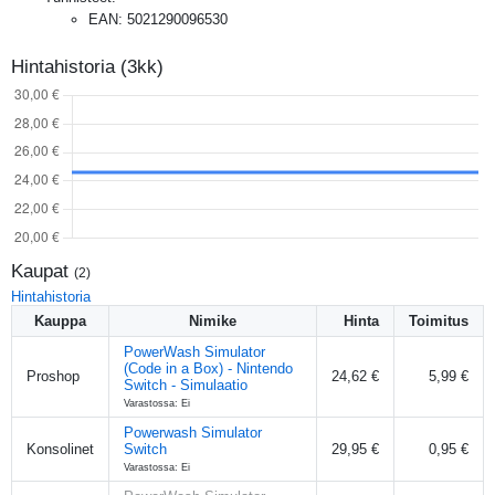
EAN
:
5021290096530
Hintahistoria (3kk)
Kaupat
(
2
)
Hintahistoria
Kauppa
Nimike
Hinta
Toimitus
PowerWash Simulator
(Code in a Box) - Nintendo
Proshop
24,62 €
5,99 €
Switch - Simulaatio
Varastossa: Ei
Powerwash Simulator
Konsolinet
Switch
29,95 €
0,95 €
Varastossa: Ei