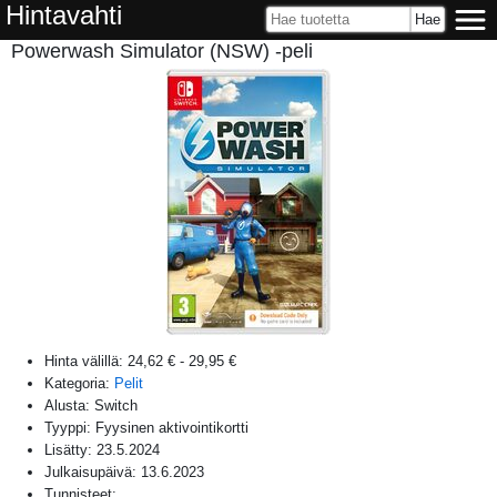
Hintavahti
Powerwash Simulator (NSW) -peli
Hinta välillä:
24,62 €
-
29,95 €
Kategoria:
Pelit
Alusta:
Switch
Tyyppi: Fyysinen aktivointikortti
Lisätty:
23.5.2024
Julkaisupäivä:
13.6.2023
Tunnisteet: