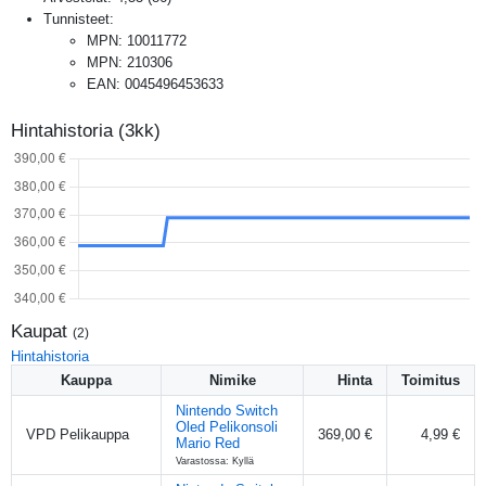
Tunnisteet:
MPN
:
10011772
MPN
:
210306
EAN
:
0045496453633
Hintahistoria (3kk)
Kaupat
(
2
)
Hintahistoria
Kauppa
Nimike
Hinta
Toimitus
Nintendo Switch
Oled Pelikonsoli
VPD Pelikauppa
369,00 €
4,99 €
Mario Red
Varastossa: Kyllä