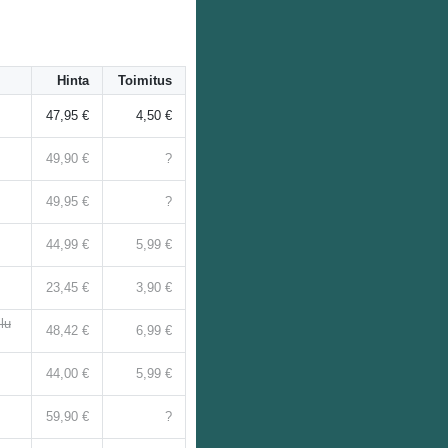
Hinta
Toimitus
47,95 €
4,50 €
49,90 €
?
49,95 €
?
44,99 €
5,99 €
23,45 €
3,90 €
lu
48,42 €
6,99 €
44,00 €
5,99 €
59,90 €
?