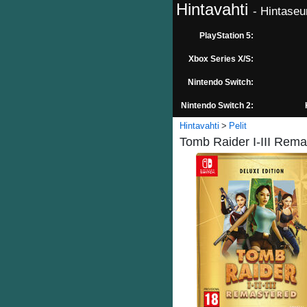
Hintavahti
- Hintaseu
PlayStation 5:
Xbox Series X/S:
Nintendo Switch:
Nintendo Switch 2:
Hintavahti
Pelit
Tomb Raider I-III Rema