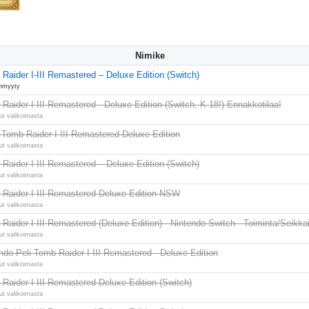
Nimike
Raider I-III Remastered – Deluxe Edition (Switch)
nmyyty
Raider I-III Remastered - Deluxe Edition (Switch, K-18!) Ennakkotilaa!
ut valikoimasta
omb Raider I-III Remastered Deluxe Edition
ut valikoimasta
Raider I-III Remastered – Deluxe Edition (Switch)
ut valikoimasta
Raider I-III Remastered Deluxe Edition NSW
ut valikoimasta
Raider I-III Remastered (Deluxe Edition) - Nintendo Switch - Toiminta/Seikkai
ut valikoimasta
ndo Peli Tomb Raider I-III Remastered - Deluxe Edition
ut valikoimasta
Raider I-III Remastered Deluxe Edition (Switch)
ut valikoimasta