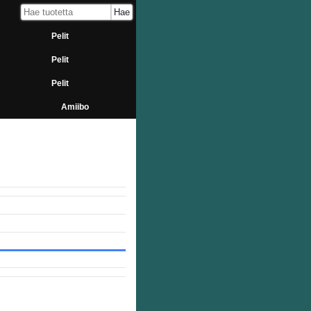
Pelit
Pelit
Pelit
Amiibo