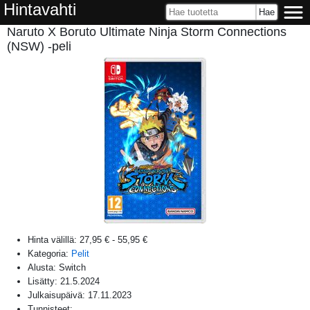
Hintavahti
Naruto X Boruto Ultimate Ninja Storm Connections
(NSW) -peli
Hinta välillä:
27,95 €
-
55,95 €
Kategoria:
Pelit
Alusta:
Switch
Lisätty:
21.5.2024
Julkaisupäivä:
17.11.2023
Tunnisteet: