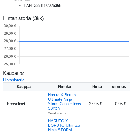
EAN
:
3391892026368
Hintahistoria (3kk)
Kaupat
(
5
)
Hintahistoria
Kauppa
Nimike
Hinta
Toimitus
Naruto X Boruto:
Ultimate Ninja
Konsolinet
Storm Connections
27,95 €
0,95 €
Switch
Varastossa: Ei
NARUTO X
BORUTO Ultimate
Ninja STORM