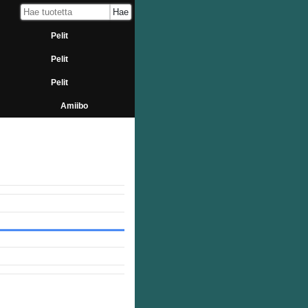
Pelit
Pelit
Pelit
Amiibo