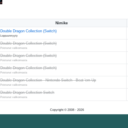
Nimike
Double Dragon Collection (Switch)
Loppuunmyyty
Double Dragon Collection (Switch)
Poistunut valikoimasta
Double Dragon Collection (Switch)
Poistunut valikoimasta
Double Dragon Collection (Switch)
Poistunut valikoimasta
Double Dragon Collection - Nintendo Switch - Beat 'em Up
Poistunut valikoimasta
Double Dragon Collection Switch
Poistunut valikoimasta
Copyright © 2008 -
2026