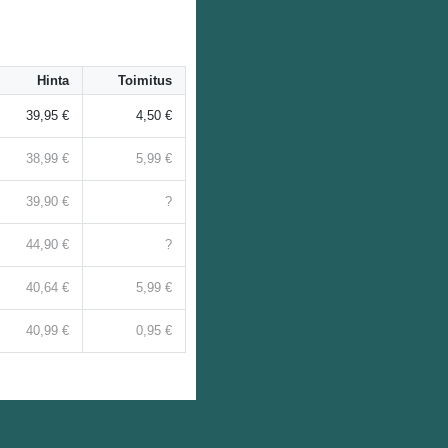
Hinta
Toimitus
39,95 €
4,50 €
38,99 €
5,99 €
39,90 €
?
44,90 €
?
40,64 €
5,99 €
40,99 €
0,95 €