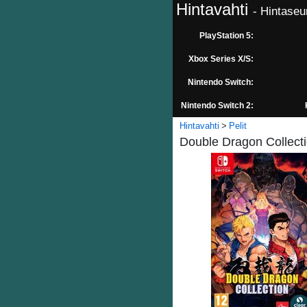
Hintavahti
- Hintaseu
PlayStation 5:
Xbox Series X/S:
Nintendo Switch:
Nintendo Switch 2:
Hintavahti
Pelit
Double Dragon Collecti