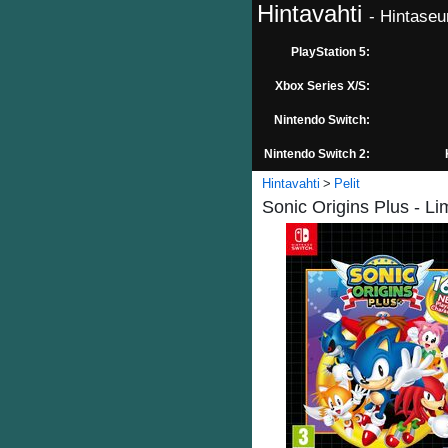
Hintavahti
- Hintaseu
PlayStation 5:
Xbox Series X/S:
Nintendo Switch:
Nintendo Switch 2:
Hintavahti
Pelit
Sonic Origins Plus - Li