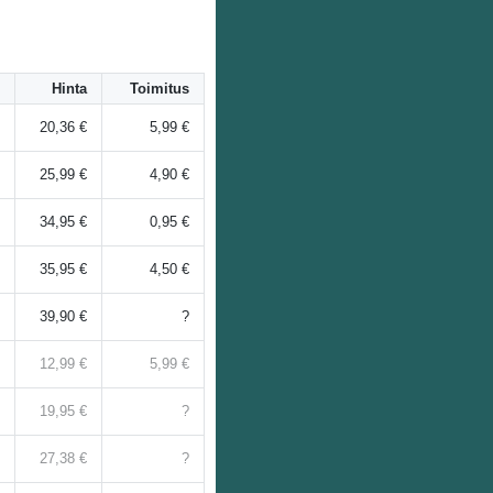
Hinta
Toimitus
20,36 €
5,99 €
25,99 €
4,90 €
34,95 €
0,95 €
35,95 €
4,50 €
39,90 €
?
12,99 €
5,99 €
19,95 €
?
27,38 €
?