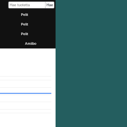
Pelit
Pelit
Pelit
Amiibo