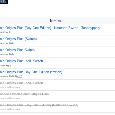
Nimike
nic Origins Plus (Day One Edition) - Nintendo Switch - Tasohyppely
astossa: Ei
nic Origins Plus (Switch)
astossa: Kyllä
nic Origins Plus Switch
astossa: Kyllä
nic Origins Plus -peli, Switch
puunmyyty
nic Origins Plus Day One Edition (Switch)
astossa: Kyllä
(24.7.)
nic Origins Plus -peli, Switch
stunut valikoimasta
ntendo Switch Sonic Origins Plus
stunut valikoimasta
nic Origins Plus (Day One Edition) (Nintendo Switch)
stunut valikoimasta