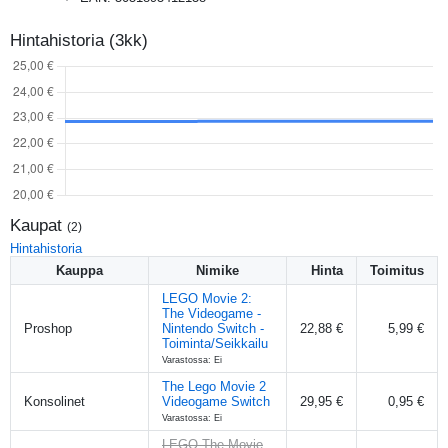
Hintahistoria (3kk)
Kaupat
(
2
)
Hintahistoria
Kauppa
Nimike
Hinta
Toimitus
LEGO Movie 2:
The Videogame -
Proshop
Nintendo Switch -
22,88 €
5,99 €
Toiminta/Seikkailu
Varastossa: Ei
The Lego Movie 2
Konsolinet
Videogame Switch
29,95 €
0,95 €
Varastossa: Ei
LEGO The Movie