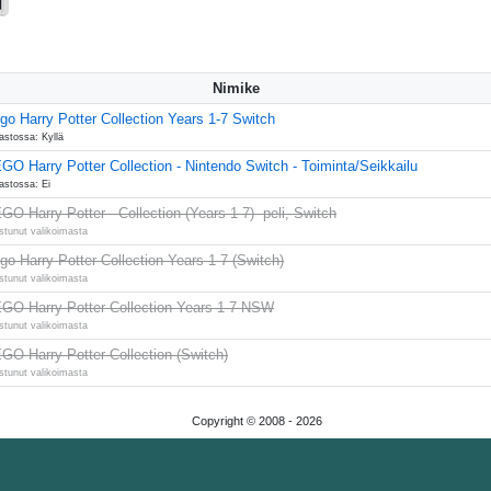
Nimike
go Harry Potter Collection Years 1-7 Switch
astossa: Kyllä
GO Harry Potter Collection - Nintendo Switch - Toiminta/Seikkailu
astossa: Ei
GO Harry Potter - Collection (Years 1-7) -peli, Switch
stunut valikoimasta
go Harry Potter Collection Years 1-7 (Switch)
stunut valikoimasta
GO Harry Potter Collection Years 1-7 NSW
stunut valikoimasta
GO Harry Potter Collection (Switch)
stunut valikoimasta
Copyright © 2008 -
2026