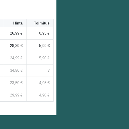
Hinta
Toimitus
26,99 €
0,95 €
28,39 €
5,99 €
24,99 €
5,90 €
34,90 €
?
23,50 €
4,95 €
29,99 €
4,90 €