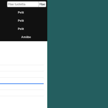
Pelit
Pelit
Pelit
Amiibo