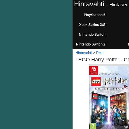
Hintavahti
- Hintaseu
PlayStation 5:
Xbox Series X/S:
Nintendo Switch:
Nintendo Switch 2:
Hintavahti
Pelit
LEGO Harry Potter - Co