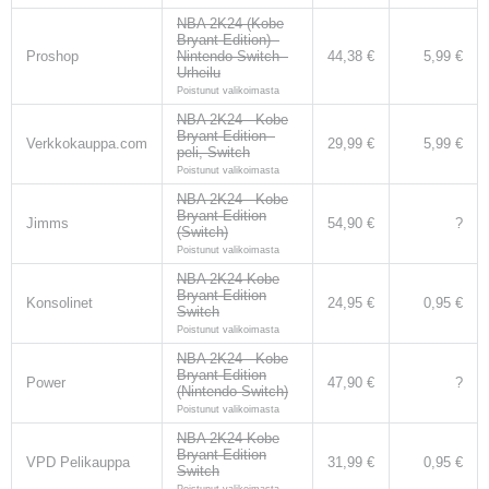
NBA 2K24 (Kobe
Bryant Edition) -
Proshop
Nintendo Switch -
44,38 €
5,99 €
Urheilu
Poistunut valikoimasta
NBA 2K24 - Kobe
Bryant Edition -
Verkkokauppa.com
29,99 €
5,99 €
peli, Switch
Poistunut valikoimasta
NBA 2K24 - Kobe
Bryant Edition
Jimms
54,90 €
?
(Switch)
Poistunut valikoimasta
NBA 2K24 Kobe
Bryant Edition
Konsolinet
24,95 €
0,95 €
Switch
Poistunut valikoimasta
NBA 2K24 - Kobe
Bryant Edition
Power
47,90 €
?
(Nintendo Switch)
Poistunut valikoimasta
NBA 2K24 Kobe
Bryant Edition
VPD Pelikauppa
31,99 €
0,95 €
Switch
Poistunut valikoimasta