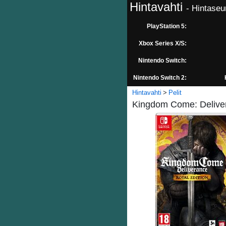
Hintavahti
- Hintaseu
PlayStation 5:
Xbox Series X/S:
Nintendo Switch:
Nintendo Switch 2:
Hintavahti
Pelit
Kingdom Come: Deliver