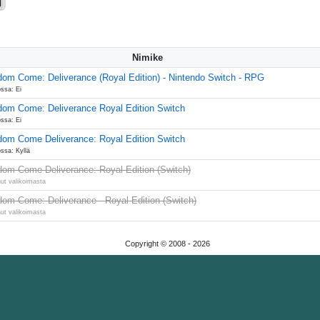
Nimike
dom Come: Deliverance (Royal Edition) - Nintendo Switch - RPG
ssa: Ei
dom Come: Deliverance Royal Edition Switch
ssa: Ei
dom Come Deliverance: Royal Edition Switch
ssa: Kyllä
dom Come Deliverance: Royal Edition (Switch)
ut valikoimasta
dom Come: Deliverance - Royal Edition (Switch)
ut valikoimasta
Copyright © 2008 -
2026