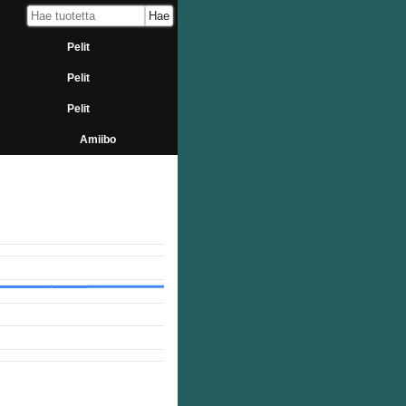
Pelit
Pelit
Pelit
Amiibo