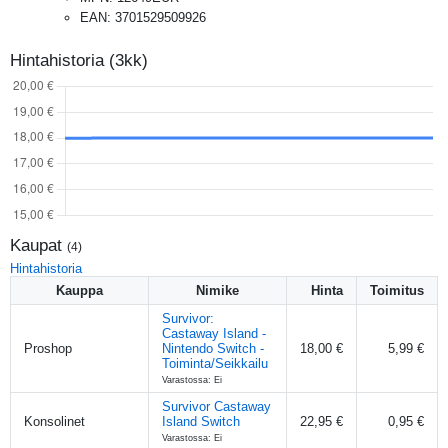
EAN
:
3701529509926
Hintahistoria (3kk)
Kaupat
(
4
)
Hintahistoria
Kauppa
Nimike
Hinta
Toimitus
Survivor:
Castaway Island -
Proshop
Nintendo Switch -
18,00 €
5,99 €
Toiminta/Seikkailu
Varastossa: Ei
Survivor Castaway
Konsolinet
Island Switch
22,95 €
0,95 €
Varastossa: Ei