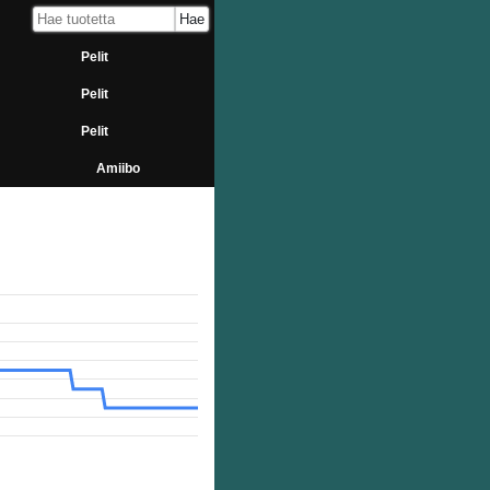
Pelit
Pelit
Pelit
Amiibo