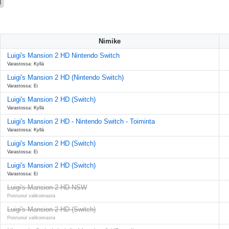
Nimike
Luigi's Mansion 2 HD Nintendo Switch
Varastossa: Kyllä
Luigi's Mansion 2 HD (Nintendo Switch)
Varastossa: Ei
Luigi's Mansion 2 HD (Switch)
Varastossa: Kyllä
Luigi's Mansion 2 HD - Nintendo Switch - Toiminta
Varastossa: Kyllä
Luigi's Mansion 2 HD (Switch)
Varastossa: Ei
Luigi's Mansion 2 HD (Switch)
Varastossa: Ei
Luigi's Mansion 2 HD NSW
Poistunut valikoimasta
Luigi's Mansion 2 HD (Switch)
Poistunut valikoimasta