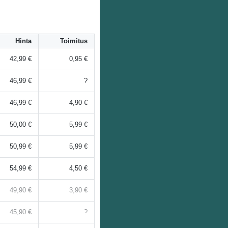
Hinta
Toimitus
42,99 €
0,95 €
46,99 €
?
46,99 €
4,90 €
50,00 €
5,99 €
50,99 €
5,99 €
54,99 €
4,50 €
49,90 €
3,90 €
45,90 €
?