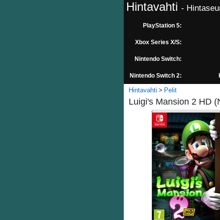
Hintavahti
- Hintaseu
PlayStation 5:
Xbox Series X/S:
Nintendo Switch:
Nintendo Switch 2:
Hintavahti
Pelit
Luigi's Mansion 2 HD (