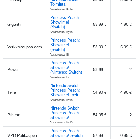
Toiminta
Varastossa: Kyllä
Princess Peach:
Showtime!
Gigantti
53,99 €
4,90 €
(Switch)
Varastossa: Kyllä
Princess Peach:
Showtime!
Verkkokauppa.com
53,99 €
5,99 €
(Switch)
Varastossa: Ei
Princess Peach:
Showtime!
Power
53,99 €
?
(Nintendo Switch)
Varastossa: Ei
Nintendo Switch
Princess Peach:
Telia
54,90 €
4,90 €
Showtime! -peli
Varastossa: Kyllä
Nintendo Switch
Princess Peach:
Prisma
54,95 €
?
Showtime!
Varastossa: Kyllä
Princess Peach:
VPD Pelikauppa
Showtime! Switch
57,99 €
0,95 €