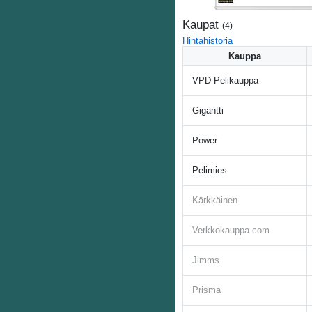
Kaupat
(
4
)
Hintahistoria
Kauppa
VPD Pelikauppa
Gigantti
Power
Pelimies
Kärkkäinen
Verkkokauppa.com
Jimms
Prisma