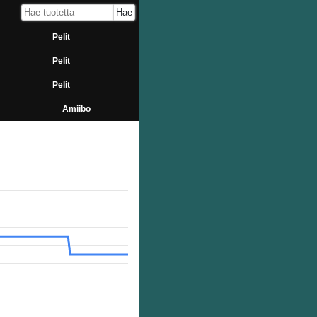
Pelit
Pelit
Pelit
Amiibo