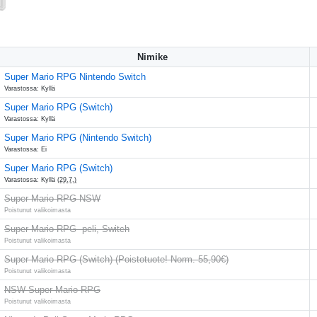
Nimike
Super Mario RPG Nintendo Switch
Varastossa: Kyllä
Super Mario RPG (Switch)
Varastossa: Kyllä
Super Mario RPG (Nintendo Switch)
Varastossa: Ei
Super Mario RPG (Switch)
Varastossa: Kyllä
(29.7.)
Super Mario RPG NSW
Poistunut valikoimasta
Super Mario RPG -peli, Switch
Poistunut valikoimasta
Super Mario RPG (Switch) (Poistotuote! Norm. 55,90€)
Poistunut valikoimasta
NSW Super Mario RPG
Poistunut valikoimasta