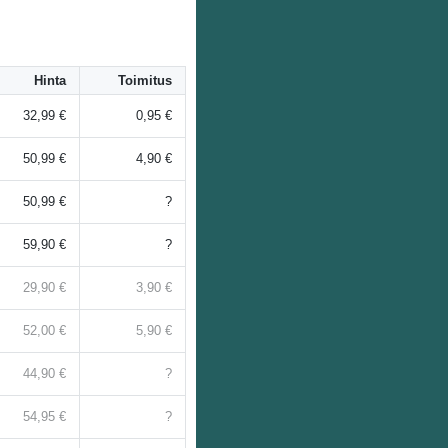
Hinta
Toimitus
32,99 €
0,95 €
50,99 €
4,90 €
50,99 €
?
59,90 €
?
29,90 €
3,90 €
52,00 €
5,90 €
44,90 €
?
54,95 €
?