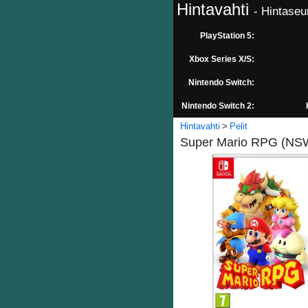
Hintavahti
- Hintaseu
PlayStation 5:
Xbox Series X/S:
Nintendo Switch:
Nintendo Switch 2:
Hintavahti
Pelit
Super Mario RPG (NSW