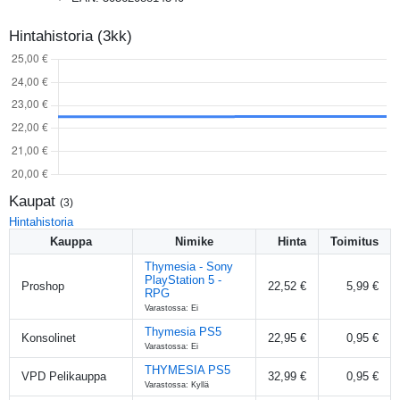
Hintahistoria (3kk)
Kaupat
(
3
)
Hintahistoria
Kauppa
Nimike
Hinta
Toimitus
Thymesia - Sony
PlayStation 5 -
Proshop
22,52 €
5,99 €
RPG
Varastossa: Ei
Thymesia PS5
Konsolinet
22,95 €
0,95 €
Varastossa: Ei
THYMESIA PS5
VPD Pelikauppa
32,99 €
0,95 €
Varastossa: Kyllä