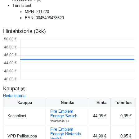
Tunnisteet:
MPN
:
211220
EAN
:
0045496478629
Hintahistoria (3kk)
Kaupat
(
6
)
Hintahistoria
Kauppa
Nimike
Hinta
Toimitus
Fire Emblem
Konsolinet
Engage Switch
44,95 €
0,95 €
Varastossa: Ei
Fire Emblem
Engage Nintendo
VPD Pelikauppa
44,99 €
0,95 €
Switch