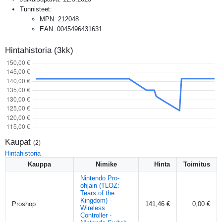
Tunnisteet:
MPN
:
212048
EAN
:
0045496431631
Hintahistoria (3kk)
Kaupat
(
2
)
Hintahistoria
Kauppa
Nimike
Hinta
Toimitus
Nintendo Pro-
ohjain (TLOZ:
Tears of the
Kingdom) -
Proshop
141,46 €
0,00 €
Wireless
Controller -