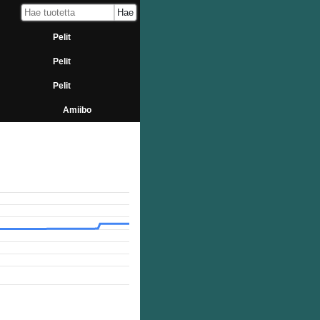
Pelit
Pelit
Pelit
Amiibo