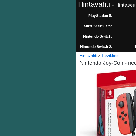
Hintavahti
- Hintaseu
PlayStation 5:
Xbox Series X/S:
Nintendo Switch:
Nintendo Switch 2:
Hintavahti
Tarvikkeet
Nintendo Joy-Con - ne