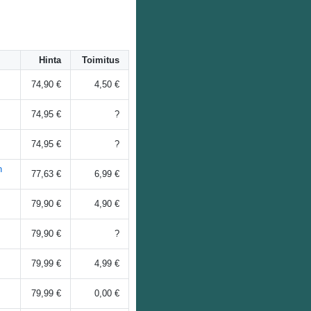
Hinta
Toimitus
74,90 €
4,50 €
74,95 €
?
74,95 €
?
h
77,63 €
6,99 €
79,90 €
4,90 €
79,90 €
?
79,99 €
4,99 €
79,99 €
0,00 €