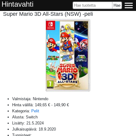
Hintavahti
Super Mario 3D All-Stars (NSW) -peli
Valmistaja:
Nintendo
Hinta välillä:
149,65 €
-
149,90 €
Kategoria:
Pelit
Alusta:
Switch
Lisätty:
21.5.2024
Julkaisupäivä:
18.9.2020
Tunnisteet: