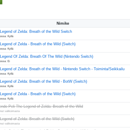
Nimike
Legend of Zelda: Breath of the Wild Switch
ossa: Kyllä
Legend of Zelda - Breath of the Wild (Switch)
ossa: Kyllä
Legend Of Zelda: Breath Of The Wild (Nintendo Switch)
ossa: Ei
Legend of Zelda: Breath of the Wild - Nintendo Switch - Toiminta/Seikkailu
ossa: Kyllä
Legend of Zelda: Breath of the Wild - BotW (Switch)
ossa: Kyllä
Legend of Zelda - Breath of the Wild (Switch)
ossa: Kyllä
endo Peli The Legend of Zelda: Breath of the Wild
nut valikoimasta
Legend of Zelda: Breath of the Wild (Switch)
nut valikoimasta