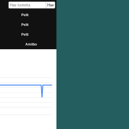
Pelit
Pelit
Pelit
Amiibo