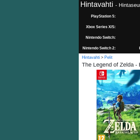
Hintavahti
- Hintaseu
PlayStation 5:
Xbox Series X/S:
Nintendo Switch:
Nintendo Switch 2:
Hintavahti
Pelit
The Legend of Zelda - 