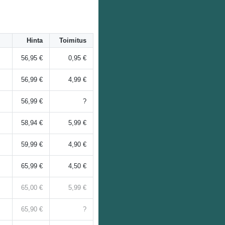
Hinta
Toimitus
56,95 €
0,95 €
56,99 €
4,99 €
56,99 €
?
58,94 €
5,99 €
59,99 €
4,90 €
65,99 €
4,50 €
65,00 €
5,99 €
65,90 €
?