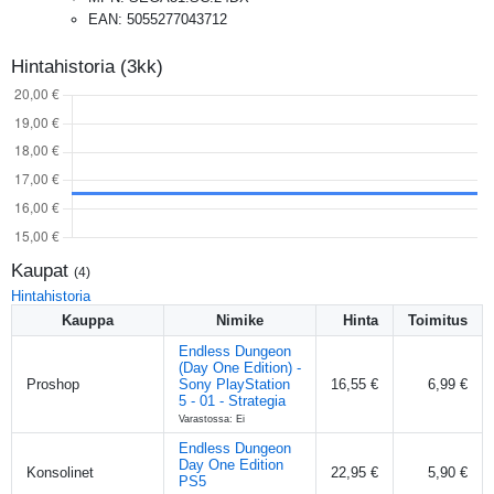
EAN
:
5055277043712
Hintahistoria (3kk)
Kaupat
(
4
)
Hintahistoria
Kauppa
Nimike
Hinta
Toimitus
Endless Dungeon
(Day One Edition) -
Proshop
Sony PlayStation
16,55 €
6,99 €
5 - 01 - Strategia
Varastossa: Ei
Endless Dungeon
Day One Edition
Konsolinet
22,95 €
5,90 €
PS5