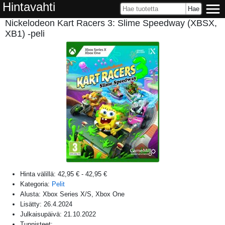
Hintavahti
Nickelodeon Kart Racers 3: Slime Speedway (XBSX,
XB1) -peli
Hinta välillä:
42,95 €
-
42,95 €
Kategoria:
Pelit
Alusta:
Xbox Series X/S, Xbox One
Lisätty:
26.4.2024
Julkaisupäivä:
21.10.2022
Tunnisteet: