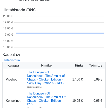
Hintahistoria (3kk)
Kaupat
(
2
)
Hintahistoria
Kauppa
Nimike
Hinta
Toimitus
The Dungeon of
Naheulbeuk: The Amulet of
Proshop
Chaos - Chicken Edition -
17,30 €
5,99 €
Sony PlayStation 5 - RPG
Varastossa: Ei
The Dungeon Of
Naheulbeuk: The Amulet Of
Konsolinet
Chaos - Chicken Edition
19,95 €
0,95 €
PS5