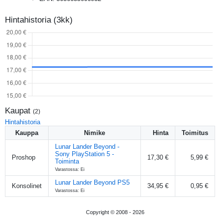
Hintahistoria (3kk)
Kaupat
(
2
)
Hintahistoria
Kauppa
Nimike
Hinta
Toimitus
Lunar Lander Beyond -
Sony PlayStation 5 -
Proshop
17,30 €
5,99 €
Toiminta
Varastossa: Ei
Lunar Lander Beyond PS5
Konsolinet
34,95 €
0,95 €
Varastossa: Ei
Copyright © 2008 -
2026