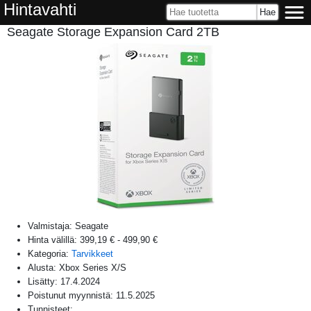
Hintavahti
Seagate Storage Expansion Card 2TB
Valmistaja:
Seagate
Hinta välillä:
399,19 €
-
499,90 €
Kategoria:
Tarvikkeet
Alusta:
Xbox Series X/S
Lisätty:
17.4.2024
Poistunut myynnistä:
11.5.2025
Tunnisteet: