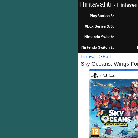
Hintavahti
- Hintaseu
PlayStation 5:
Xbox Series X/S:
Nintendo Switch:
Nintendo Switch 2:
Hintavahti
Pelit
Sky Oceans: Wings For 