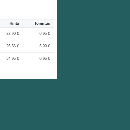
Hinta
Toimitus
22,90 €
0,95 €
26,56 €
6,99 €
34,95 €
0,95 €