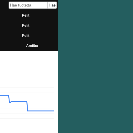
Pelit
Pelit
Pelit
Amiibo