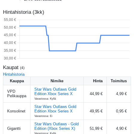
Hintahistoria (3kk)
Kaupat
(
4
)
Hintahistoria
Kauppa
Nimike
Hinta
Toimitus
Star Wars Outlaws Gold
VPD
Edition Xbox Series X
44,99 €
4,99 €
Pelikauppa
Varastossa: Kyllä
Star Wars Outlaws Gold
Konsolinet
Edition Xbox Series X
49,95 €
0,95 €
Varastossa: Ei
Star Wars Outlaws - Gold
Gigantti
Edition (Xbox Series X)
51,99 €
4,90 €
Varastossa: Kyllä