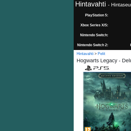
Hintavahti
- Hintaseu
PlayStation 5:
Xbox Series X/S:
Nintendo Switch:
Nintendo Switch 2:
Hintavahti
Pelit
Hogwarts Legacy - Delu