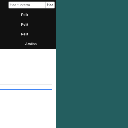
Pelit
Pelit
Pelit
Amiibo