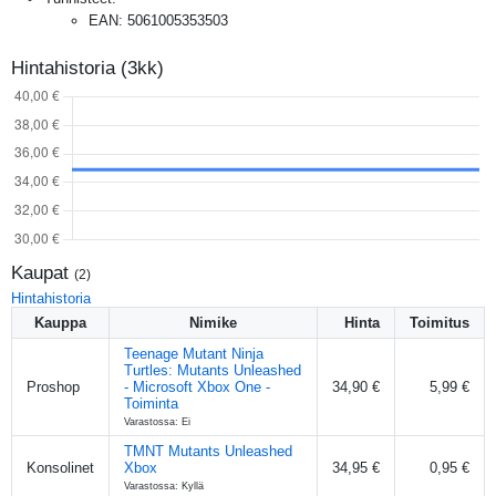
EAN
:
5061005353503
Hintahistoria (3kk)
Kaupat
(
2
)
Hintahistoria
Kauppa
Nimike
Hinta
Toimitus
Teenage Mutant Ninja
Turtles: Mutants Unleashed
Proshop
- Microsoft Xbox One -
34,90 €
5,99 €
Toiminta
Varastossa: Ei
TMNT Mutants Unleashed
Konsolinet
Xbox
34,95 €
0,95 €
Varastossa: Kyllä