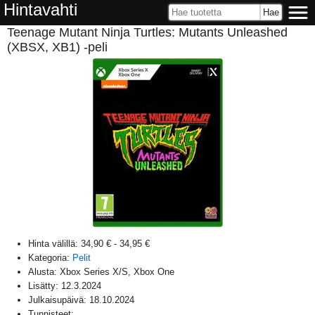
Hintavahti
Teenage Mutant Ninja Turtles: Mutants Unleashed
(XBSX, XB1) -peli
Hinta välillä:
34,90 €
-
34,95 €
Kategoria:
Pelit
Alusta:
Xbox Series X/S, Xbox One
Lisätty:
12.3.2024
Julkaisupäivä:
18.10.2024
Tunnisteet: