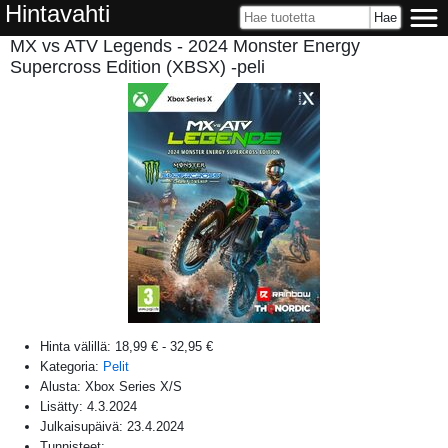
Hintavahti
MX vs ATV Legends - 2024 Monster Energy
Supercross Edition (XBSX) -peli
Hinta välillä:
18,99 €
-
32,95 €
Kategoria:
Pelit
Alusta:
Xbox Series X/S
Lisätty:
4.3.2024
Julkaisupäivä:
23.4.2024
Tunnisteet: