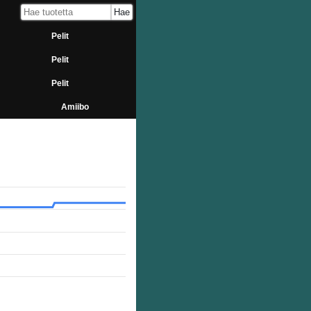
Pelit
Pelit
Pelit
Amiibo