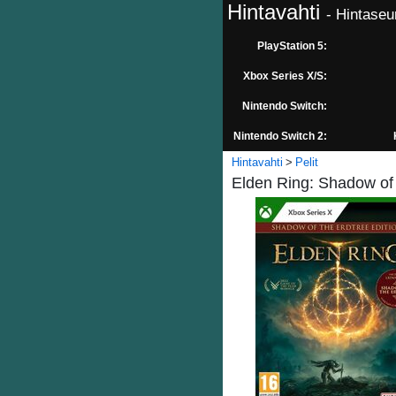
Hintavahti
- Hintaseu
PlayStation 5:
Xbox Series X/S:
Nintendo Switch:
Nintendo Switch 2:
Hintavahti
Pelit
Elden Ring: Shadow of 