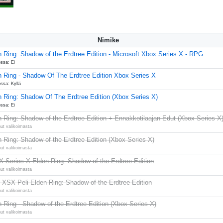
Nimike
 Ring: Shadow of the Erdtree Edition - Microsoft Xbox Series X - RPG
ssa: Ei
n Ring - Shadow Of The Erdtree Edition Xbox Series X
ssa: Kyllä
n Ring: Shadow Of The Erdtree Edition (Xbox Series X)
ssa: Ei
 Ring: Shadow of the Erdtree Edition + Ennakkotilaajan Edut (Xbox Series X
ut valikoimasta
 Ring: Shadow of the Erdtree Edition (Xbox Series X)
ut valikoimasta
 Series X Elden Ring: Shadow of the Erdtree Edition
ut valikoimasta
 XSX Peli Elden Ring: Shadow of the Erdtree Edition
ut valikoimasta
 Ring - Shadow of the Erdtree Edition (Xbox Series X)
ut valikoimasta