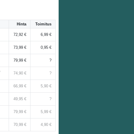
Hinta
Toimitus
72,92 €
6,99 €
73,99 €
0,95 €
79,99 €
?
)
74,90 €
?
66,99 €
5,90 €
49,95 €
?
79,99 €
5,99 €
70,99 €
4,90 €