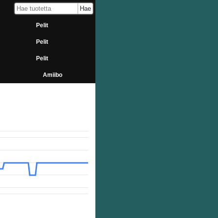
Pelit
Pelit
Pelit
Amiibo