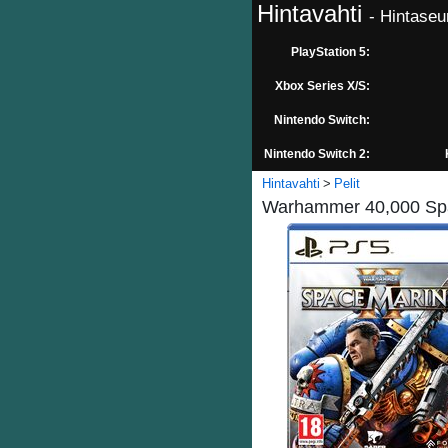
Hintavahti
- Hintaseu
PlayStation 5:
Xbox Series X/S:
Nintendo Switch:
Nintendo Switch 2:
Hintavahti
Pelit
Warhammer 40,000 Spac