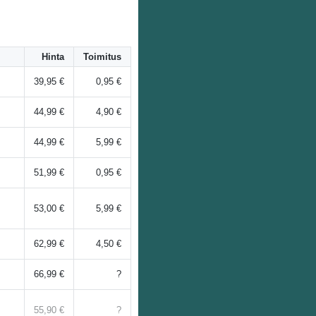
Hinta
Toimitus
39,95 €
0,95 €
44,99 €
4,90 €
44,99 €
5,99 €
51,99 €
0,95 €
53,00 €
5,99 €
62,99 €
4,50 €
66,99 €
?
55,90 €
?