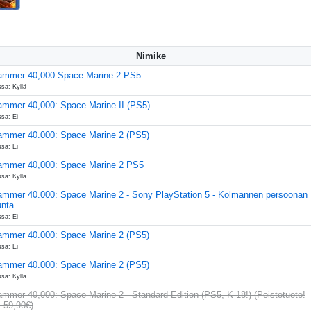
Nimike
mmer 40,000 Space Marine 2 PS5
sa: Kyllä
mmer 40,000: Space Marine II (PS5)
ssa: Ei
mmer 40.000: Space Marine 2 (PS5)
ssa: Ei
mmer 40,000: Space Marine 2 PS5
sa: Kyllä
mmer 40.000: Space Marine 2 - Sony PlayStation 5 - Kolmannen persoonan
nta
ssa: Ei
mmer 40.000: Space Marine 2 (PS5)
ssa: Ei
mmer 40.000: Space Marine 2 (PS5)
sa: Kyllä
mmer 40,000: Space Marine 2 - Standard Edition (PS5, K-18!) (Poistotuote!
 59,90€)