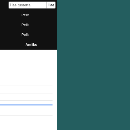
Pelit
Pelit
Pelit
Amiibo