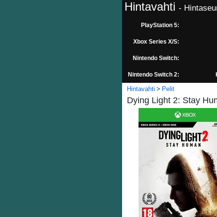
Hintavahti
- Hintaseu
PlayStation 5:
Xbox Series X/S:
Nintendo Switch:
Nintendo Switch 2:
Hintavahti
Pelit
Dying Light 2: Stay Hu