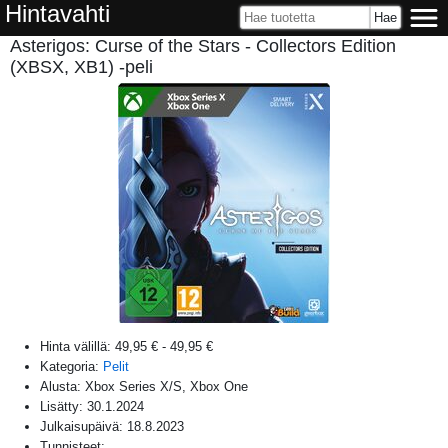
Hintavahti
Asterigos: Curse of the Stars - Collectors Edition
(XBSX, XB1) -peli
Hinta välillä:
49,95 €
-
49,95 €
Kategoria:
Pelit
Alusta:
Xbox Series X/S, Xbox One
Lisätty:
30.1.2024
Julkaisupäivä:
18.8.2023
Tunnisteet: