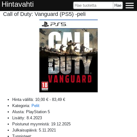
Hintavahti
Call of Duty: Vanguard (PS5) -peli
Hinta välillä:
10,00 €
-
83,49 €
Kategoria:
Pelit
Alusta:
PlayStation 5
Lisätty:
8.4.2023
Poistunut myynnistä:
19.12.2025
Julkaisupäivä:
5.11.2021
Tunnisteet: