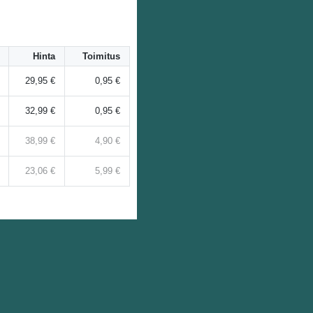
Hinta
Toimitus
29,95 €
0,95 €
32,99 €
0,95 €
38,99 €
4,90 €
23,06 €
5,99 €