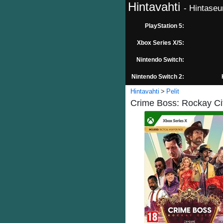
Hintavahti
- Hintaseu
PlayStation 5:
Xbox Series X/S:
Nintendo Switch:
Nintendo Switch 2:
Hintavahti
Pelit
Crime Boss: Rockay Cit