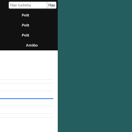
Pelit
Pelit
Pelit
Amiibo