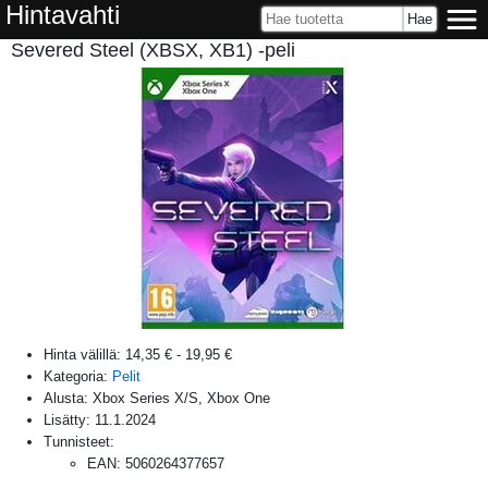
Hintavahti
Severed Steel (XBSX, XB1) -peli
Hinta välillä:
14,35 €
-
19,95 €
Kategoria:
Pelit
Alusta:
Xbox Series X/S, Xbox One
Lisätty:
11.1.2024
Tunnisteet:
EAN
:
5060264377657