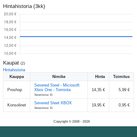
Hintahistoria (3kk)
Kaupat
(
2
)
Hintahistoria
Kauppa
Nimike
Hinta
Toimitus
Severed Steel - Microsoft
Proshop
Xbox One - Toiminta
14,35 €
5,99 €
Varastossa: Ei
Severed Steel XBOX
Konsolinet
19,95 €
0,95 €
Varastossa: Ei
Copyright © 2008 -
2026