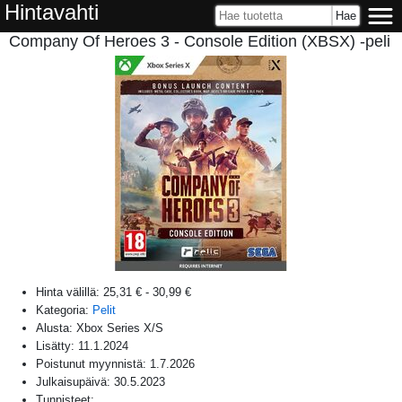
Hintavahti
Company Of Heroes 3 - Console Edition (XBSX) -peli
Hinta välillä:
25,31 €
-
30,99 €
Kategoria:
Pelit
Alusta:
Xbox Series X/S
Lisätty:
11.1.2024
Poistunut myynnistä:
1.7.2026
Julkaisupäivä:
30.5.2023
Tunnisteet: