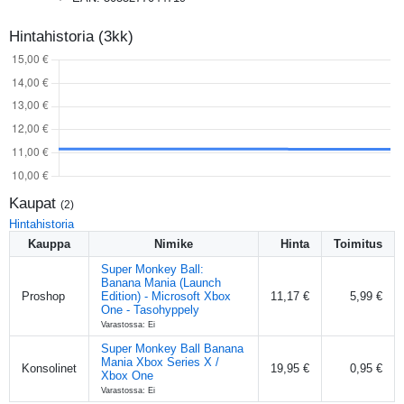
Hintahistoria (3kk)
Kaupat
(
2
)
Hintahistoria
Kauppa
Nimike
Hinta
Toimitus
Super Monkey Ball:
Banana Mania (Launch
Proshop
Edition) - Microsoft Xbox
11,17 €
5,99 €
One - Tasohyppely
Varastossa: Ei
Super Monkey Ball Banana
Mania Xbox Series X /
Konsolinet
19,95 €
0,95 €
Xbox One
Varastossa: Ei