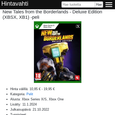
Hintavahti
New Tales from the Borderlands - Deluxe Edition
(XBSX, XB1) -peli
Hinta välillä:
10,85 €
-
19,95 €
Kategoria:
Pelit
Alusta:
Xbox Series X/S, Xbox One
Lisätty:
11.1.2024
Julkaisupäivä:
21.10.2022
Tunnisteet: