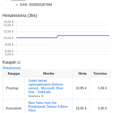
EAN
:
5026555367684
Hintahistoria (3kk)
Kaupat
(
2
)
Hintahistoria
Kauppa
Nimike
Hinta
Toimitus
Uudet tarinat
rajamaailmasta (Deluxe-
Proshop
versio) - Microsoft Xbox
10,85 €
5,99 €
One - Seikkailu
Varastossa: Ei
New Tales from the
Borderlands Deluxe Edition
Konsolinet
19,95 €
0,95 €
Xbox